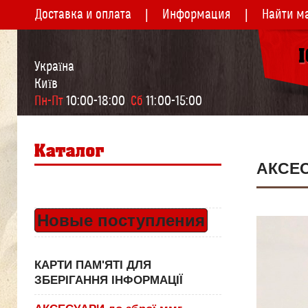
Доставка и оплата
Информация
Найти м
Україна
Київ
Пн-Пт
 10:00-18:00  
Сб
 11:00-15:00
АКСЕС
Новые поступления
КАРТИ ПАМ'ЯТІ ДЛЯ
ЗБЕРІГАННЯ ІНФОРМАЦІЇ