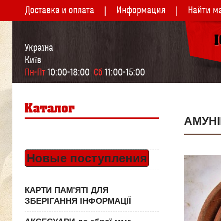
Доставка и оплата
Информация
Найти м
Україна
Київ
Пн-Пт
 10:00-18:00  
Сб
 11:00-15:00
АМУН
Новые поступления
КАРТИ ПАМ'ЯТІ ДЛЯ
ЗБЕРІГАННЯ ІНФОРМАЦІЇ