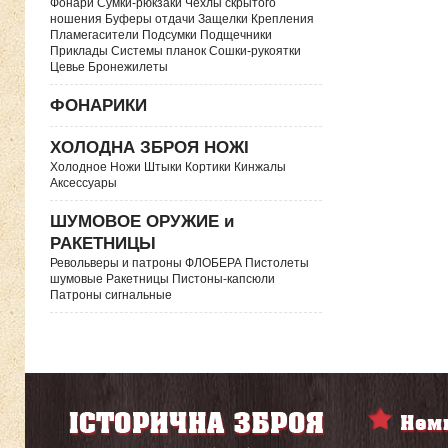
Фонари Сумки-рюкзаки Чехлы скрытого
ношения Буферы отдачи Защелки Крепления
Пламегасители Подсумки Подщечники
Приклады Системы планок Сошки-рукоятки
Цевье Бронежилеты
ФОНАРИКИ
ХОЛОДНА ЗБРОЯ НОЖІ
Холодное Ножи Штыки Кортики Кинжалы
Аксессуары
ШУМОВОЕ ОРУЖИЕ и
РАКЕТНИЦЫ
Револьверы и патроны ФЛОБЕРА Пистолеты
шумовые Ракетницы Пистоны-капсюли
Патроны сигнальные