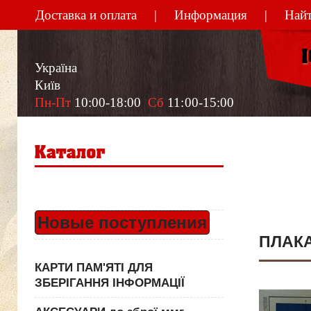
Доставка и оплата
Информация
Найт
Україна
Київ
Пн-Пт
 10:00-18:00  
Сб
 11:00-15:00
Новые поступления
ПЛАКА
КАРТИ ПАМ'ЯТІ ДЛЯ
ЗБЕРІГАННЯ ІНФОРМАЦІЇ