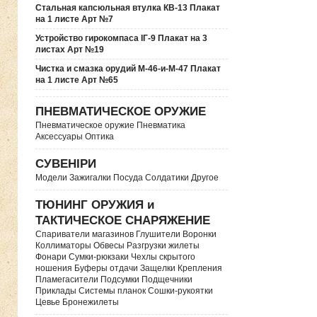
Стальная капсюльная втулка КВ-13 Плакат
на 1 листе Арт №7
Устройство гирокомпаса ІГ-9 Плакат на 3
листах Арт №19
Чистка и смазка орудий М-46-и-М-47 Плакат
на 1 листе Арт №65
ПНЕВМАТИЧЕСКОЕ ОРУЖИЕ
Пневматическое оружие Пневматика
Аксессуары Оптика
СУВЕНІРИ
Модели Зажигалки Посуда Солдатики Другое
ТЮНИНГ ОРУЖИЯ и
ТАКТИЧЕСКОЕ СНАРЯЖЕНИЕ
Спариватели магазинов Глушители Воронки
Коллиматоры Обвесы Разгрузки жилеты
Фонари Сумки-рюкзаки Чехлы скрытого
ношения Буферы отдачи Защелки Крепления
Пламегасители Подсумки Подщечники
Приклады Системы планок Сошки-рукоятки
Цевье Бронежилеты