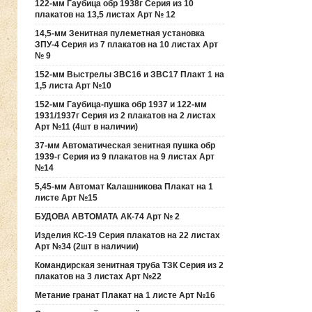
122-мм Гаубица обр 1938г Серия из 10
плакатов на 13,5 листах Арт № 12
14,5-мм Зенитная пулеметная установка
ЗПУ-4 Серия из 7 плакатов на 10 листах Арт
№ 9
152-мм Выстрелы ЗВС16 и ЗВС17 Плакт 1 на
1,5 листа Арт №10
152-мм Гаубица-пушка обр 1937 и 122-мм
1931/1937г Серия из 2 плакатов на 2 листах
Арт №11 (4шт в наличии)
37-мм Автоматическая зенитная пушка обр
1939-г Серия из 9 плакатов на 9 листах Арт
№14
5,45-мм Автомат Калашникова Плакат на 1
листе Арт №15
БУДОВА АВТОМАТА АК-74 Арт № 2
Изделия КС-19 Серия плакатов на 22 листах
Арт №34 (2шт в наличии)
Командирская зенитная труба ТЗК Серия из 2
плакатов на 3 листах Арт №22
Метание гранат Плакат на 1 листе Арт №16