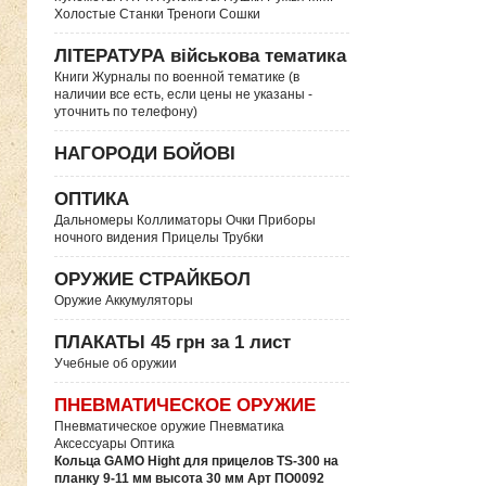
Холостые Станки Треноги Сошки
ЛІТЕРАТУРА військова тематика
Книги Журналы по военной тематике (в
наличии все есть, если цены не указаны -
уточнить по телефону)
НАГОРОДИ БОЙОВІ
ОПТИКА
Дальномеры Коллиматоры Очки Приборы
ночного видения Прицелы Трубки
ОРУЖИЕ СТРАЙКБОЛ
Оружие Аккумуляторы
ПЛАКАТЫ 45 грн за 1 лист
Учебные об оружии
ПНЕВМАТИЧЕСКОЕ ОРУЖИЕ
Пневматическое оружие Пневматика
Аксессуары Оптика
Кольца GAMO Hight для прицелов TS-300 на
планку 9-11 мм высота 30 мм Арт ПО0092