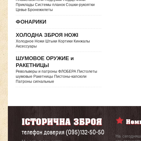
Приклады Системы планок Сошки-рукоятки
Цевье Бронежилеты
ФОНАРИКИ
ХОЛОДНА ЗБРОЯ НОЖІ
Холодное Ножи Штыки Кортики Кинжалы
Аксессуары
ШУМОВОЕ ОРУЖИЕ и
РАКЕТНИЦЫ
Револьверы и патроны ФЛОБЕРА Пистолеты
шумовые Ракетницы Пистоны-капсюли
Патроны сигнальные
телефон доверия (095)132-50-50
На сегодняш