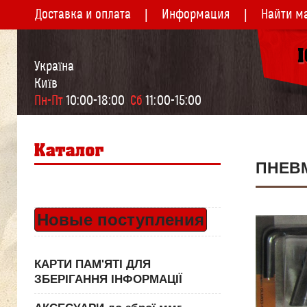
Доставка и оплата
Информация
Найти м
Україна
Київ
Пн-Пт
 10:00-18:00  
Сб
 11:00-15:00
ПНЕВ
Новые поступления
КАРТИ ПАМ'ЯТІ ДЛЯ
ЗБЕРІГАННЯ ІНФОРМАЦІЇ