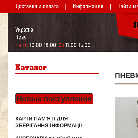
Доставка и оплата
Информация
Найти м
Україна
Київ
Пн-Пт
 10:00-18:00  
Сб
 11:00-15:00
ПНЕВ
Новые поступления
КАРТИ ПАМ'ЯТІ ДЛЯ
ЗБЕРІГАННЯ ІНФОРМАЦІЇ