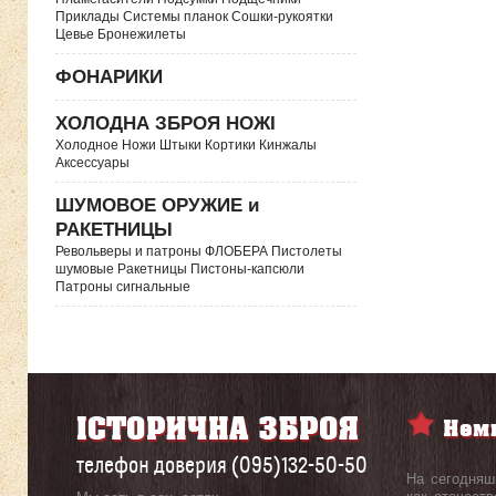
Приклады Системы планок Сошки-рукоятки
Цевье Бронежилеты
ФОНАРИКИ
ХОЛОДНА ЗБРОЯ НОЖІ
Холодное Ножи Штыки Кортики Кинжалы
Аксессуары
ШУМОВОЕ ОРУЖИЕ и
РАКЕТНИЦЫ
Револьверы и патроны ФЛОБЕРА Пистолеты
шумовые Ракетницы Пистоны-капсюли
Патроны сигнальные
телефон доверия (095)132-50-50
На сегодняш