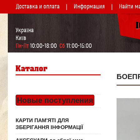
Доставка и оплата
Информация
Найти м
Україна
Київ
Пн-Пт
 10:00-18:00  
Сб
 11:00-15:00
БОЕПР
Новые поступления
КАРТИ ПАМ'ЯТІ ДЛЯ
ЗБЕРІГАННЯ ІНФОРМАЦІЇ