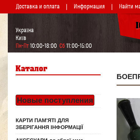
Доставка и оплата
Информация
Найти м
Україна
Київ
Пн-Пт
 10:00-18:00  
Сб
 11:00-15:00
БОЕПР
Новые поступления
КАРТИ ПАМ'ЯТІ ДЛЯ
ЗБЕРІГАННЯ ІНФОРМАЦІЇ