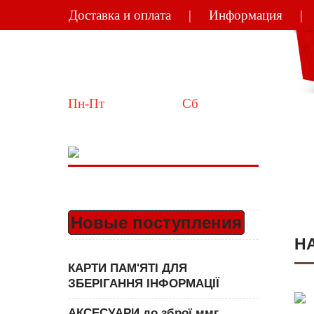
Доставка и оплата
Информация
Україна
Київ
Пн-Пт
 10:00-18:00  
Сб
 11:00-15:00
Новые поступления
Н
КАРТИ ПАМ'ЯТІ ДЛЯ
ЗБЕРІГАННЯ ІНФОРМАЦІЇ
АКСЕСУАРИ до зброї ммг