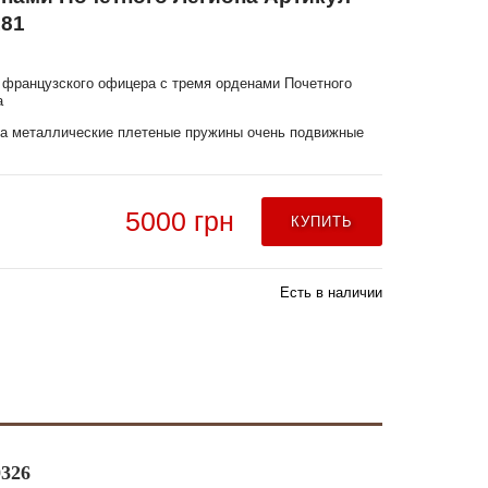
81
 французского офицера с тремя орденами Почетного
а
а металлические плетеные пружины очень подвижные
5000 грн
КУПИТЬ
Есть в наличии
326