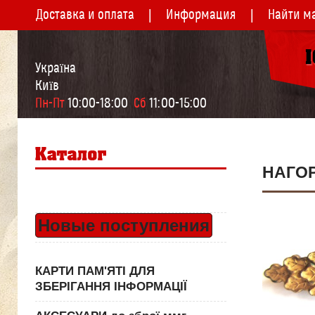
Доставка и оплата
Информация
Найти м
Україна
Київ
Пн-Пт
 10:00-18:00  
Сб
 11:00-15:00
НАГО
Новые поступления
КАРТИ ПАМ'ЯТІ ДЛЯ
ЗБЕРІГАННЯ ІНФОРМАЦІЇ