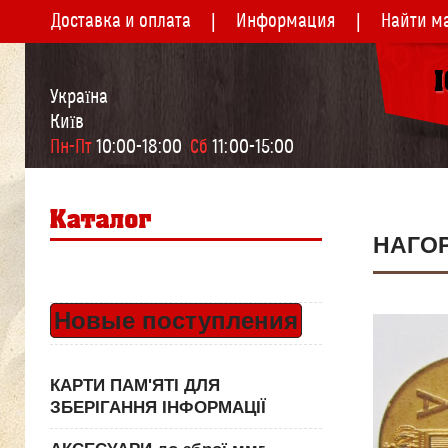
Доставка и оплата
Информация
Найти м
Україна
Київ
Пн-Пт
 10:00-18:00  
Сб
 11:00-15:00
НАГО
Новые поступления
КАРТИ ПАМ'ЯТІ ДЛЯ
ЗБЕРІГАННЯ ІНФОРМАЦІЇ