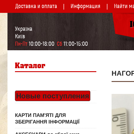
Доставка и оплата
Информация
Найти м
Україна
Київ
Пн-Пт
 10:00-18:00  
Сб
 11:00-15:00
НАГО
Новые поступления
КАРТИ ПАМ'ЯТІ ДЛЯ
ЗБЕРІГАННЯ ІНФОРМАЦІЇ