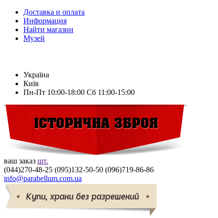
Доставка и оплата
Информация
Найти магазин
Музей
Україна
Київ
Пн-Пт
10:00-18:00
Сб
11:00-15:00
ваш заказ
шт.
(044)
270-48-25
(095)
132-50-50
(096)
719-86-86
info@parabellum.com.ua