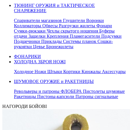
ТЮНИНГ ОРУЖИЯ и ТАКТИЧЕСКОЕ
СНАРЯЖЕНИЕ
Спариватели магазинов Глушители Воронки
Коллиматоры Обвесы Разгрузки жилеты Фонари
Сумки-рюкзаки Чехлы скрытого ношения Буферы
отдачи Защелки Крепления Пламегасители Подсумки
Подщечники Приклады Системы планок Сошки-
рукоятки Цевье Бронежилеты
ФОНАРИКИ
ХОЛОДНА ЗБРОЯ НОЖІ
Холодное Ножи Штыки Кортики Кинжалы Аксессуары
ШУМОВОЕ ОРУЖИЕ и РАКЕТНИЦЫ
Револьверы и патроны ФЛОБЕРА Пистолеты шумовые
Ракетницы Пистоны-капсюли Патроны сигнальные
НАГОРОДИ БОЙОВІ