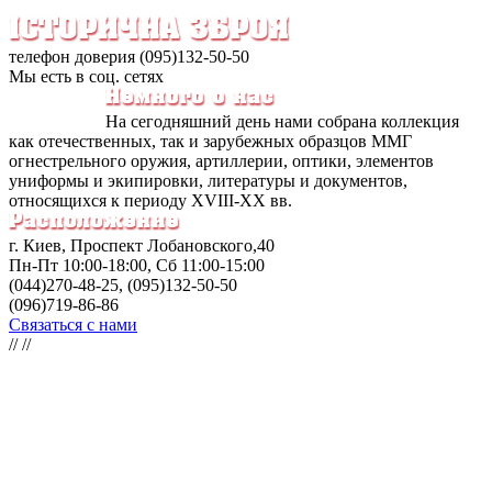
телефон доверия (095)132-50-50
Мы есть в соц. сетях
На сегодняшний день нами собрана коллекция
как отечественных, так и зарубежных образцов ММГ
огнестрельного оружия, артиллерии, оптики, элементов
униформы и экипировки, литературы и документов,
относящихся к периоду ХVIII-XX вв.
г. Киев, Проспект Лобановского,40
Пн-Пт
10:00-18:00
, Сб
11:00-15:00
(044)270-48-25, (095)132-50-50
(096)719-86-86
Связаться с нами
//
//