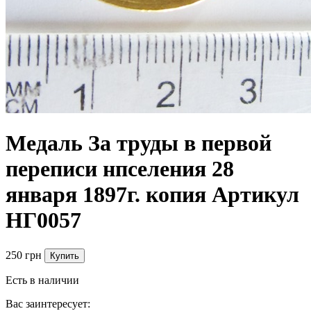
Медаль За труды в первой
переписи нпселения 28
января 1897г. копия Артикул
НГ0057
250 грн
Купить
Есть в наличии
Вас заинтересует: