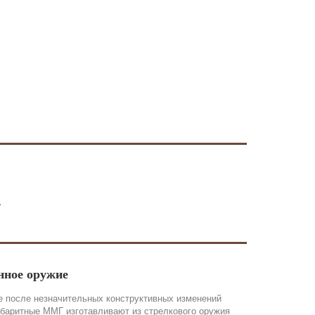
4
нное оружие
 после незначительных конструктивных изменений
абаритные ММГ изготавливают из стрелкового оружия