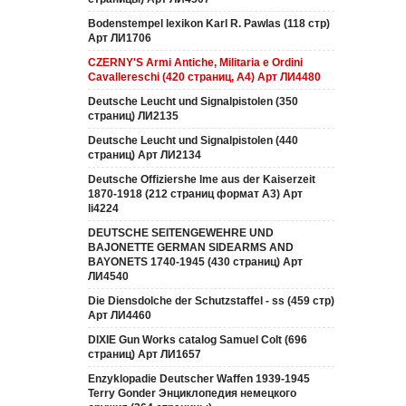
Bodenstempel lexikon Karl R. Pawlas (118 cтр)
Арт ЛИ1706
CZERNY'S Armi Antiche, Militaria e Ordini
Cavallereschi (420 страниц, А4) Арт ЛИ4480
Deutsche Leucht und Signalpistolen (350
страниц) ЛИ2135
Deutsche Leucht und Signalpistolen (440
страниц) Арт ЛИ2134
Deutsche Offiziershe lme aus der Kaiserzeit
1870-1918 (212 страниц формат А3) Арт
li4224
DEUTSCHE SEITENGEWEHRE UND
BAJONETTE GERMAN SIDEARMS AND
BAYONETS 1740-1945 (430 страниц) Арт
ЛИ4540
Die Diensdolche der Schutzstaffel - ss (459 стр)
Арт ЛИ4460
DIXIE Gun Works catalog Samuel Colt (696
страниц) Арт ЛИ1657
Enzyklopadie Deutscher Waffen 1939-1945
Terry Gonder Энциклопедия немецкого