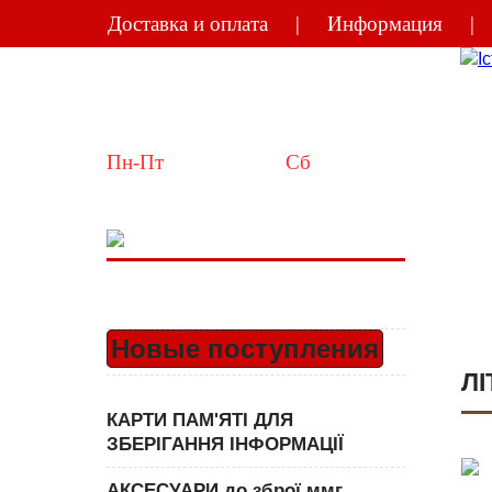
Доставка и оплата
Информация
Україна
Київ
Пн-Пт
 10:00-18:00  
Сб
 11:00-15:00
Новые поступления
ЛІ
КАРТИ ПАМ'ЯТІ ДЛЯ
ЗБЕРІГАННЯ ІНФОРМАЦІЇ
АКСЕСУАРИ до зброї ммг