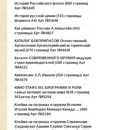
История Российского флота (660 страниц)
Арт ЛИ1645
История русской армии (743 страницы
формата А4) Арт ЛИ1648
Как убивают Россию А.Хинштейн (443
страницы) Арт ЛИ4827
КАТАЛОГ БОЕПРИПАСОВ Отечественной
Артиллерии Артиллерийский исторический
музей (270 страниц) Арт ЛИ4436
Каталог СОВРЕМЕННОГО ОРУЖИЯ ведущих
стран-производителей (190 страниц) Арт
ЛИ4222
Кикбоксинг А.Л. Иванов (254 страницы) Арт
ЛИ1678
КИНО STARS 501 БИОГРАФИИ И РОЛИ
самых великих актеров мира (638 страниц)
501актер Арт ЛИ5254
Клейма на патронах и оружии Испания
Италия Камбоджа Камерун Канада .... (400
страниц) Арт ЛИ2184
Клейма на патронах и оружии Справочник
Саудовская Аравия Сербия Сингапур Сирия