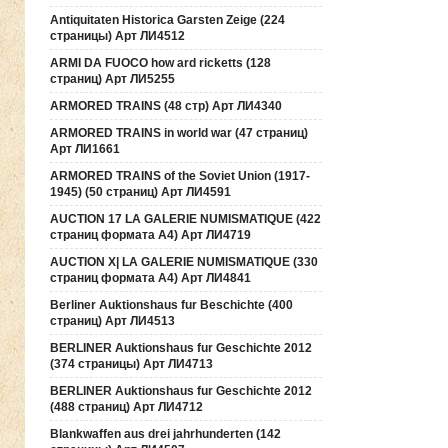
Antiquitaten Historica Garsten Zeige (224
страницы) Арт ЛИ4512
ARMI DA FUOCO how ard ricketts (128
страниц) Арт ЛИ5255
ARMORED TRAINS (48 стр) Арт ЛИ4340
ARMORED TRAINS in world war (47 страниц)
Арт ЛИ1661
ARMORED TRAINS of the Soviet Union (1917-
1945) (50 страниц) Арт ЛИ4591
AUCTION 17 LA GALERIE NUMISMATIQUE (422
страниц формата А4) Арт ЛИ4719
AUCTION Х| LA GALERIE NUMISMATIQUE (330
страниц формата А4) Арт ЛИ4841
Berliner Auktionshaus fur Beschichte (400
страниц) Арт ЛИ4513
BERLINER Auktionshaus fur Geschichte 2012
(374 страницы) Арт ЛИ4713
BERLINER Auktionshaus fur Geschichte 2012
(488 страниц) Арт ЛИ4712
Blankwaffen aus drei jahrhunderten (142