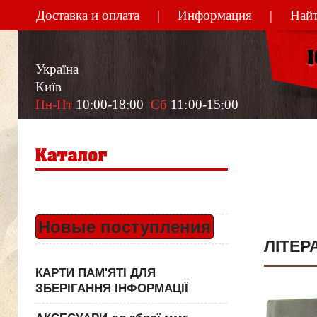
Доставка и оплата
Информация
Найт
Україна
Київ
Пн-Пт
 10:00-18:00  
Сб
 11:00-15:00
Новые поступления
ЛІТЕР
КАРТИ ПАМ'ЯТІ ДЛЯ
ЗБЕРІГАННЯ ІНФОРМАЦІЇ