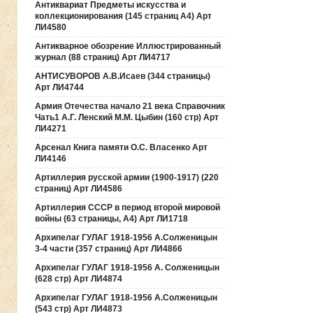
Антиквариат Предметы искусства и
коллекционирования (145 страниц А4) Арт
ЛИ4580
Антикварное обозрение Иллюстрированный
журнал (88 страниц) Арт ЛИ4717
АНТИСУВОРОВ А.В.Исаев (344 страницы)
Арт ЛИ4744
Армия Отечества начало 21 века Справочник
Чать1 А.Г. Ленский М.М. Цыбин (160 стр) Арт
ЛИ4271
Арсенал Книга памяти О.С. Власенко Арт
ЛИ4146
Артиллерия русской армии (1900-1917) (220
страниц) Арт ЛИ4586
Артиллерия СССР в период второй мировой
войны (63 страницы, А4) Арт ЛИ1718
Архипелаг ГУЛАГ 1918-1956 А.Солженицын
3-4 части (357 страниц) Арт ЛИ4866
Архипелаг ГУЛАГ 1918-1956 А. Солженицын
(628 стр) Арт ЛИ4874
Архипелаг ГУЛАГ 1918-1956 А.Солженицын
(543 стр) Арт ЛИ4873