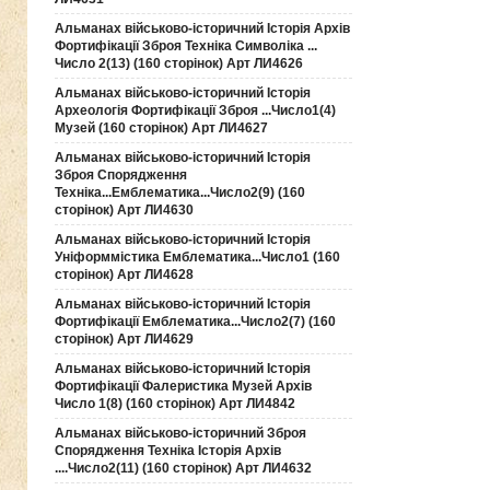
Альманах військово-історичний Історія Архів
Фортифікації Зброя Техніка Символіка ...
Число 2(13) (160 сторінок) Арт ЛИ4626
Альманах військово-історичний Історія
Археологія Фортифікації Зброя ...Число1(4)
Музей (160 сторінок) Арт ЛИ4627
Альманах військово-історичний Історія
Зброя Спорядження
Техніка...Емблематика...Число2(9) (160
сторінок) Арт ЛИ4630
Альманах військово-історичний Історія
Уніформмістика Емблематика...Число1 (160
сторінок) Арт ЛИ4628
Альманах військово-історичний Історія
Фортифікації Емблематика...Число2(7) (160
сторінок) Арт ЛИ4629
Альманах військово-історичний Історія
Фортифікації Фалеристика Музей Архів
Число 1(8) (160 сторінок) Арт ЛИ4842
Альманах військово-історичний Зброя
Спорядження Техніка Історія Архів
....Число2(11) (160 сторінок) Арт ЛИ4632