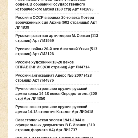
ордена В собрании Государственного
исторического музея (160 стр) Арт ЛИ1693
Россия и СССР в войнах 20-го века Потери
вооруженных сил Архив (602 страницы) Арт
ЛИ4839
Русская ракетная артиллерия М. Сонкин (113
страниц) Арт ЛИ1959
Русские войны 20-й век Анатолий Уткин (513
страниц) Арт ЛИ2126
Русские художники 18-20 веков
СПРАВОЧНИК (438 страниц) Арт ЛИ4714
Русский антиквариат Аверс №5 2007 (428
страниц) Арт ЛИ4876
Ручное огнестрельное оружие русской
армии конца 14-18 веков Определитель (200
стр) Арт ЛИ4350
Ручное огнестрельное оружие русской
армии 14-18 столетия Каталог Арт ЛИ0418
Севастопольская эпопея 1941-1944 в
официальных документах В.Б.Иванов (310
страниц формата А4) Арт ЛИ1737