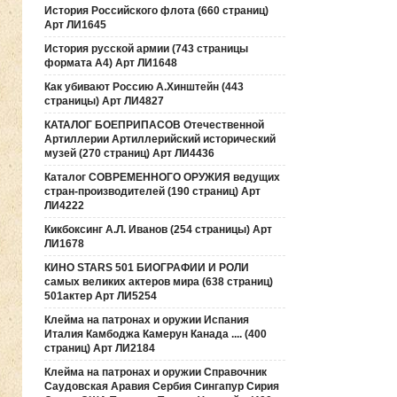
История Российского флота (660 страниц)
Арт ЛИ1645
История русской армии (743 страницы
формата А4) Арт ЛИ1648
Как убивают Россию А.Хинштейн (443
страницы) Арт ЛИ4827
КАТАЛОГ БОЕПРИПАСОВ Отечественной
Артиллерии Артиллерийский исторический
музей (270 страниц) Арт ЛИ4436
Каталог СОВРЕМЕННОГО ОРУЖИЯ ведущих
стран-производителей (190 страниц) Арт
ЛИ4222
Кикбоксинг А.Л. Иванов (254 страницы) Арт
ЛИ1678
КИНО STARS 501 БИОГРАФИИ И РОЛИ
самых великих актеров мира (638 страниц)
501актер Арт ЛИ5254
Клейма на патронах и оружии Испания
Италия Камбоджа Камерун Канада .... (400
страниц) Арт ЛИ2184
Клейма на патронах и оружии Справочник
Саудовская Аравия Сербия Сингапур Сирия