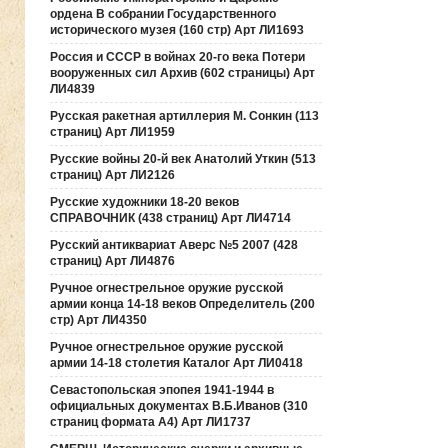
ордена В собрании Государственного
исторического музея (160 стр) Арт ЛИ1693
Россия и СССР в войнах 20-го века Потери
вооруженных сил Архив (602 страницы) Арт
ЛИ4839
Русская ракетная артиллерия М. Сонкин (113
страниц) Арт ЛИ1959
Русские войны 20-й век Анатолий Уткин (513
страниц) Арт ЛИ2126
Русские художники 18-20 веков
СПРАВОЧНИК (438 страниц) Арт ЛИ4714
Русский антиквариат Аверс №5 2007 (428
страниц) Арт ЛИ4876
Ручное огнестрельное оружие русской
армии конца 14-18 веков Определитель (200
стр) Арт ЛИ4350
Ручное огнестрельное оружие русской
армии 14-18 столетия Каталог Арт ЛИ0418
Севастопольская эпопея 1941-1944 в
официальных документах В.Б.Иванов (310
страниц формата А4) Арт ЛИ1737