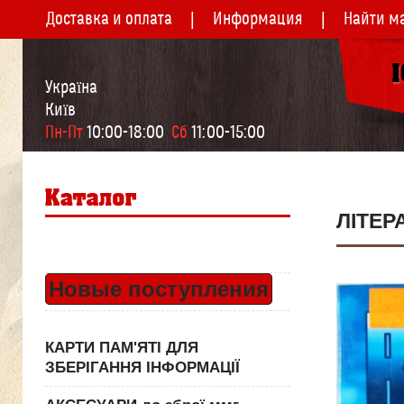
Доставка и оплата
Информация
Найти м
Україна
Київ
Пн-Пт
 10:00-18:00  
Сб
 11:00-15:00
ЛІТЕР
Новые поступления
КАРТИ ПАМ'ЯТІ ДЛЯ
ЗБЕРІГАННЯ ІНФОРМАЦІЇ