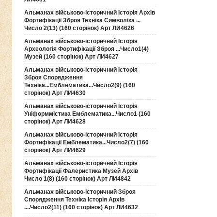
Альманах військово-історичний Історія Архів
Фортифікації Зброя Техніка Символіка ...
Число 2(13) (160 сторінок) Арт ЛИ4626
Альманах військово-історичний Історія
Археологія Фортифікації Зброя ...Число1(4)
Музей (160 сторінок) Арт ЛИ4627
Альманах військово-історичний Історія
Зброя Спорядження
Техніка...Емблематика...Число2(9) (160
сторінок) Арт ЛИ4630
Альманах військово-історичний Історія
Уніформмістика Емблематика...Число1 (160
сторінок) Арт ЛИ4628
Альманах військово-історичний Історія
Фортифікації Емблематика...Число2(7) (160
сторінок) Арт ЛИ4629
Альманах військово-історичний Історія
Фортифікації Фалеристика Музей Архів
Число 1(8) (160 сторінок) Арт ЛИ4842
Альманах військово-історичний Зброя
Спорядження Техніка Історія Архів
....Число2(11) (160 сторінок) Арт ЛИ4632