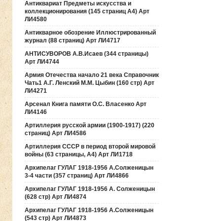
Антиквариат Предметы искусства и
коллекционирования (145 страниц А4) Арт
ЛИ4580
Антикварное обозрение Иллюстрированный
журнал (88 страниц) Арт ЛИ4717
АНТИСУВОРОВ А.В.Исаев (344 страницы)
Арт ЛИ4744
Армия Отечества начало 21 века Справочник
Чать1 А.Г. Ленский М.М. Цыбин (160 стр) Арт
ЛИ4271
Арсенал Книга памяти О.С. Власенко Арт
ЛИ4146
Артиллерия русской армии (1900-1917) (220
страниц) Арт ЛИ4586
Артиллерия СССР в период второй мировой
войны (63 страницы, А4) Арт ЛИ1718
Архипелаг ГУЛАГ 1918-1956 А.Солженицын
3-4 части (357 страниц) Арт ЛИ4866
Архипелаг ГУЛАГ 1918-1956 А. Солженицын
(628 стр) Арт ЛИ4874
Архипелаг ГУЛАГ 1918-1956 А.Солженицын
(543 стр) Арт ЛИ4873