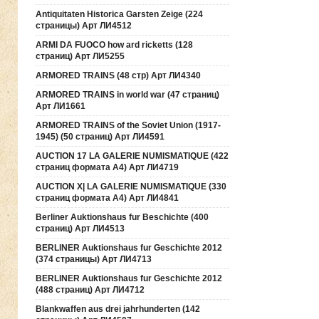
Antiquitaten Historica Garsten Zeige (224
страницы) Арт ЛИ4512
ARMI DA FUOCO how ard ricketts (128
страниц) Арт ЛИ5255
ARMORED TRAINS (48 стр) Арт ЛИ4340
ARMORED TRAINS in world war (47 страниц)
Арт ЛИ1661
ARMORED TRAINS of the Soviet Union (1917-
1945) (50 страниц) Арт ЛИ4591
AUCTION 17 LA GALERIE NUMISMATIQUE (422
страниц формата А4) Арт ЛИ4719
AUCTION Х| LA GALERIE NUMISMATIQUE (330
страниц формата А4) Арт ЛИ4841
Berliner Auktionshaus fur Beschichte (400
страниц) Арт ЛИ4513
BERLINER Auktionshaus fur Geschichte 2012
(374 страницы) Арт ЛИ4713
BERLINER Auktionshaus fur Geschichte 2012
(488 страниц) Арт ЛИ4712
Blankwaffen aus drei jahrhunderten (142