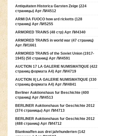
Antiquitaten Historica Garsten Zeige (224
страницы) Арт ЛИ4512
ARMI DA FUOCO how ard ricketts (128
страниц) Арт ЛИ5255
ARMORED TRAINS (48 стр) Арт ЛИ4340
ARMORED TRAINS in world war (47 страниц)
Арт ЛИ1661
ARMORED TRAINS of the Soviet Union (1917-
1945) (50 страниц) Арт ЛИ4591
AUCTION 17 LA GALERIE NUMISMATIQUE (422
страниц формата А4) Арт ЛИ4719
AUCTION Х| LA GALERIE NUMISMATIQUE (330
страниц формата А4) Арт ЛИ4841
Berliner Auktionshaus fur Beschichte (400
страниц) Арт ЛИ4513
BERLINER Auktionshaus fur Geschichte 2012
(374 страницы) Арт ЛИ4713
BERLINER Auktionshaus fur Geschichte 2012
(488 страниц) Арт ЛИ4712
Blankwaffen aus drei jahrhunderten (142