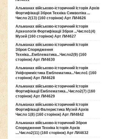
Альманах військово-історичний Історія Архів
Фортифікації Зброя Техніка Символіка ...
Число 2(13) (160 сторінок) Арт ЛИ4626
Альманах військово-історичний Історія
Археологія Фортифікації Зброя ...Число1(4)
Музей (160 сторінок) Арт ЛИ4627
Альманах військово-історичний Історія
Зброя Спорядження
Техніка...Емблематика...Число2(9) (160
сторінок) Арт ЛИ4630
Альманах військово-історичний Історія
Уніформмістика Емблематика...Число1 (160
сторінок) Арт ЛИ4628
Альманах військово-історичний Історія
Фортифікації Емблематика...Число2(7) (160
сторінок) Арт ЛИ4629
Альманах військово-історичний Історія
Фортифікації Фалеристика Музей Архів
Число 1(8) (160 сторінок) Арт ЛИ4842
Альманах військово-історичний Зброя
Спорядження Техніка Історія Архів
....Число2(11) (160 сторінок) Арт ЛИ4632