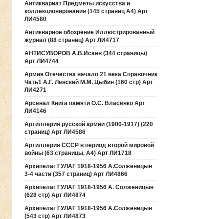
Антиквариат Предметы искусства и
коллекционирования (145 страниц А4) Арт
ЛИ4580
Антикварное обозрение Иллюстрированный
журнал (88 страниц) Арт ЛИ4717
АНТИСУВОРОВ А.В.Исаев (344 страницы)
Арт ЛИ4744
Армия Отечества начало 21 века Справочник
Чать1 А.Г. Ленский М.М. Цыбин (160 стр) Арт
ЛИ4271
Арсенал Книга памяти О.С. Власенко Арт
ЛИ4146
Артиллерия русской армии (1900-1917) (220
страниц) Арт ЛИ4586
Артиллерия СССР в период второй мировой
войны (63 страницы, А4) Арт ЛИ1718
Архипелаг ГУЛАГ 1918-1956 А.Солженицын
3-4 части (357 страниц) Арт ЛИ4866
Архипелаг ГУЛАГ 1918-1956 А. Солженицын
(628 стр) Арт ЛИ4874
Архипелаг ГУЛАГ 1918-1956 А.Солженицын
(543 стр) Арт ЛИ4873