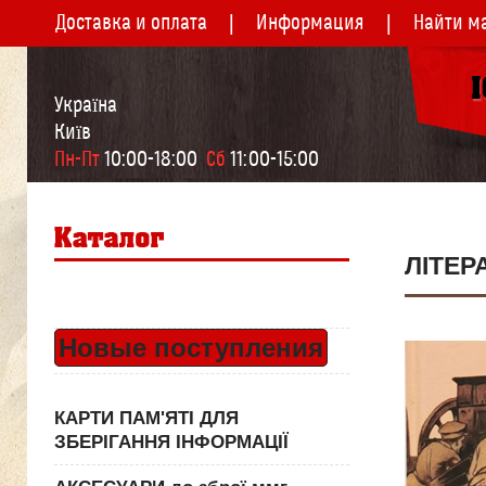
Доставка и оплата
Информация
Найти м
Україна
Київ
Пн-Пт
 10:00-18:00  
Сб
 11:00-15:00
ЛІТЕР
Новые поступления
КАРТИ ПАМ'ЯТІ ДЛЯ
ЗБЕРІГАННЯ ІНФОРМАЦІЇ