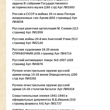
ордена В собрании Государственного
исторического музея (160 стр) Арт ЛИ1693
Россия и СССР в войнах 20-го века Потери
вооруженных сил Архив (602 страницы) Арт
ЛИ4839
Русская ракетная артиллерия М. Сонкин (113
страниц) Арт ЛИ1959
Русские войны 20-й век Анатолий Уткин (513
страниц) Арт ЛИ2126
Русские художники 18-20 веков
СПРАВОЧНИК (438 страниц) Арт ЛИ4714
Русский антиквариат Аверс №5 2007 (428
страниц) Арт ЛИ4876
Ручное огнестрельное оружие русской
армии конца 14-18 веков Определитель (200
стр) Арт ЛИ4350
Ручное огнестрельное оружие русской
армии 14-18 столетия Каталог Арт ЛИ0418
Севастопольская эпопея 1941-1944 в
официальных документах В.Б.Иванов (310
страниц формата А4) Арт ЛИ1737