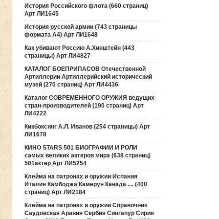
История Российского флота (660 страниц)
Арт ЛИ1645
История русской армии (743 страницы
формата А4) Арт ЛИ1648
Как убивают Россию А.Хинштейн (443
страницы) Арт ЛИ4827
КАТАЛОГ БОЕПРИПАСОВ Отечественной
Артиллерии Артиллерийский исторический
музей (270 страниц) Арт ЛИ4436
Каталог СОВРЕМЕННОГО ОРУЖИЯ ведущих
стран-производителей (190 страниц) Арт
ЛИ4222
Кикбоксинг А.Л. Иванов (254 страницы) Арт
ЛИ1678
КИНО STARS 501 БИОГРАФИИ И РОЛИ
самых великих актеров мира (638 страниц)
501актер Арт ЛИ5254
Клейма на патронах и оружии Испания
Италия Камбоджа Камерун Канада .... (400
страниц) Арт ЛИ2184
Клейма на патронах и оружии Справочник
Саудовская Аравия Сербия Сингапур Сирия