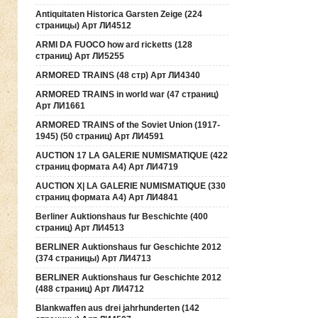
Antiquitaten Historica Garsten Zeige (224
страницы) Арт ЛИ4512
ARMI DA FUOCO how ard ricketts (128
страниц) Арт ЛИ5255
ARMORED TRAINS (48 стр) Арт ЛИ4340
ARMORED TRAINS in world war (47 страниц)
Арт ЛИ1661
ARMORED TRAINS of the Soviet Union (1917-
1945) (50 страниц) Арт ЛИ4591
AUCTION 17 LA GALERIE NUMISMATIQUE (422
страниц формата А4) Арт ЛИ4719
AUCTION Х| LA GALERIE NUMISMATIQUE (330
страниц формата А4) Арт ЛИ4841
Berliner Auktionshaus fur Beschichte (400
страниц) Арт ЛИ4513
BERLINER Auktionshaus fur Geschichte 2012
(374 страницы) Арт ЛИ4713
BERLINER Auktionshaus fur Geschichte 2012
(488 страниц) Арт ЛИ4712
Blankwaffen aus drei jahrhunderten (142