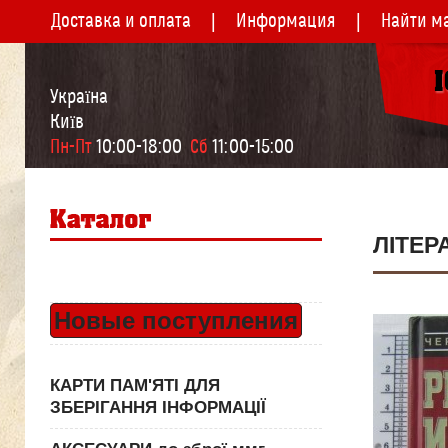
Доставка и оплата
Информация
Найти м
Україна
Київ
Пн-Пт
 10:00-18:00  
Сб
 11:00-15:00
ЛІТЕР
Новые поступления
КАРТИ ПАМ'ЯТІ ДЛЯ
ЗБЕРІГАННЯ ІНФОРМАЦІЇ