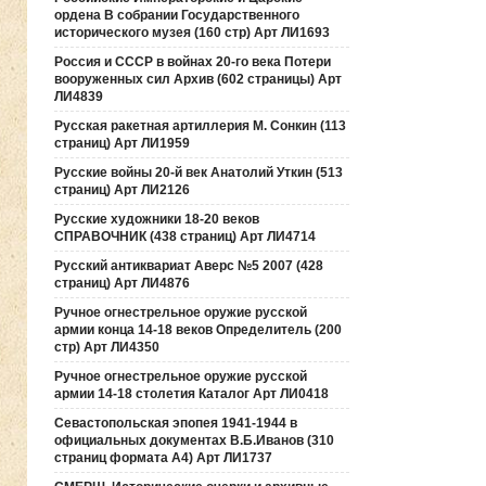
ордена В собрании Государственного
исторического музея (160 стр) Арт ЛИ1693
Россия и СССР в войнах 20-го века Потери
вооруженных сил Архив (602 страницы) Арт
ЛИ4839
Русская ракетная артиллерия М. Сонкин (113
страниц) Арт ЛИ1959
Русские войны 20-й век Анатолий Уткин (513
страниц) Арт ЛИ2126
Русские художники 18-20 веков
СПРАВОЧНИК (438 страниц) Арт ЛИ4714
Русский антиквариат Аверс №5 2007 (428
страниц) Арт ЛИ4876
Ручное огнестрельное оружие русской
армии конца 14-18 веков Определитель (200
стр) Арт ЛИ4350
Ручное огнестрельное оружие русской
армии 14-18 столетия Каталог Арт ЛИ0418
Севастопольская эпопея 1941-1944 в
официальных документах В.Б.Иванов (310
страниц формата А4) Арт ЛИ1737