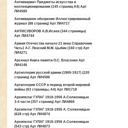
Антиквариат Предметы искусства и
коллекционирования (145 страниц А4) Арт
ЛИ4580
Антикварное обозрение Иллюстрированный
журнал (88 страниц) Арт ЛИ4717
АНТИСУВОРОВ А.В.Исаев (344 страницы)
Арт ЛИ4744
Армия Отечества начало 21 века Справочник
Чать1 А.Г. Ленский М.М. Цыбин (160 стр) Арт
ЛИ4271
Арсенал Книга памяти О.С. Власенко Арт
ЛИ4146
Артиллерия русской армии (1900-1917) (220
страниц) Арт ЛИ4586
Артиллерия СССР в период второй мировой
войны (63 страницы, А4) Арт ЛИ1718
Архипелаг ГУЛАГ 1918-1956 А.Солженицын
3-4 части (357 страниц) Арт ЛИ4866
Архипелаг ГУЛАГ 1918-1956 А. Солженицын
(628 стр) Арт ЛИ4874
Архипелаг ГУЛАГ 1918-1956 А.Солженицын
(543 стр) Арт ЛИ4873