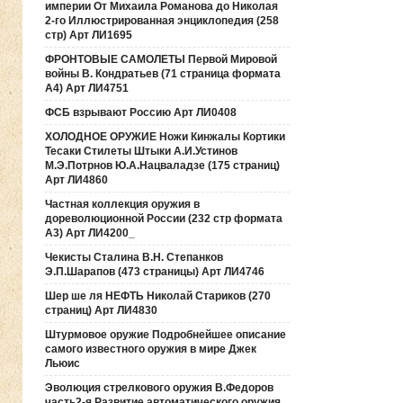
империи От Михаила Романова до Николая
2-го Иллюстрированная энциклопедия (258
стр) Арт ЛИ1695
ФРОНТОВЫЕ САМОЛЕТЫ Первой Мировой
войны В. Кондратьев (71 страница формата
А4) Арт ЛИ4751
ФСБ взрывают Россию Арт ЛИ0408
ХОЛОДНОЕ ОРУЖИЕ Ножи Кинжалы Кортики
Тесаки Стилеты Штыки А.И.Устинов
М.Э.Потрнов Ю.А.Нацваладзе (175 страниц)
Арт ЛИ4860
Частная коллекция оружия в
дореволюционной России (232 стр формата
А3) Арт ЛИ4200_
Чекисты Сталина В.Н. Степанков
Э.П.Шарапов (473 страницы) Арт ЛИ4746
Шер ше ля НЕФТЬ Николай Стариков (270
страниц) Арт ЛИ4830
Штурмовое оружие Подробнейшее описание
самого известного оружия в мире Джек
Льюис
Эволюция стрелкового оружия В.Федоров
часть2-я Развитие автоматического оружия