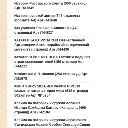
История Российского флота (660 страниц)
Арт ЛИ1645
История русской армии (743 страницы
формата А4) Арт ЛИ1648
Как убивают Россию А.Хинштейн (443
страницы) Арт ЛИ4827
КАТАЛОГ БОЕПРИПАСОВ Отечественной
Артиллерии Артиллерийский исторический
музей (270 страниц) Арт ЛИ4436
Каталог СОВРЕМЕННОГО ОРУЖИЯ ведущих
стран-производителей (190 страниц) Арт
ЛИ4222
Кикбоксинг А.Л. Иванов (254 страницы) Арт
ЛИ1678
КИНО STARS 501 БИОГРАФИИ И РОЛИ
самых великих актеров мира (638 страниц)
501актер Арт ЛИ5254
Клейма на патронах и оружии Испания
Италия Камбоджа Камерун Канада .... (400
страниц) Арт ЛИ2184
Клейма на патронах и оружии Справочник
Саудовская Аравия Сербия Сингапур Сирия