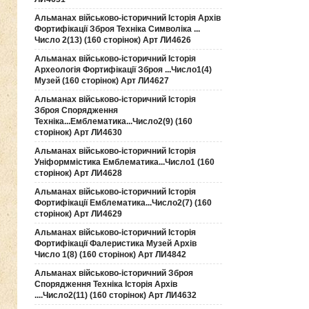
Альманах військово-історичний Історія Архів
Фортифікації Зброя Техніка Символіка ...
Число 2(13) (160 сторінок) Арт ЛИ4626
Альманах військово-історичний Історія
Археологія Фортифікації Зброя ...Число1(4)
Музей (160 сторінок) Арт ЛИ4627
Альманах військово-історичний Історія
Зброя Спорядження
Техніка...Емблематика...Число2(9) (160
сторінок) Арт ЛИ4630
Альманах військово-історичний Історія
Уніформмістика Емблематика...Число1 (160
сторінок) Арт ЛИ4628
Альманах військово-історичний Історія
Фортифікації Емблематика...Число2(7) (160
сторінок) Арт ЛИ4629
Альманах військово-історичний Історія
Фортифікації Фалеристика Музей Архів
Число 1(8) (160 сторінок) Арт ЛИ4842
Альманах військово-історичний Зброя
Спорядження Техніка Історія Архів
....Число2(11) (160 сторінок) Арт ЛИ4632