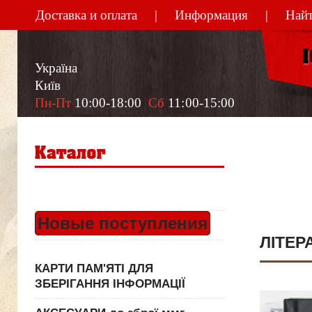
Доставка и оплата
Информация
Найт
Україна
Київ
Пн-Пт
 10:00-18:00  
Сб
 11:00-15:00
Новые поступления
ЛІТЕР
КАРТИ ПАМ'ЯТІ ДЛЯ
ЗБЕРІГАННЯ ІНФОРМАЦІЇ