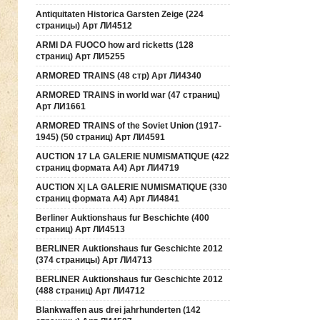
Antiquitaten Historica Garsten Zeige (224
страницы) Арт ЛИ4512
ARMI DA FUOCO how ard ricketts (128
страниц) Арт ЛИ5255
ARMORED TRAINS (48 стр) Арт ЛИ4340
ARMORED TRAINS in world war (47 страниц)
Арт ЛИ1661
ARMORED TRAINS of the Soviet Union (1917-
1945) (50 страниц) Арт ЛИ4591
AUCTION 17 LA GALERIE NUMISMATIQUE (422
страниц формата А4) Арт ЛИ4719
AUCTION Х| LA GALERIE NUMISMATIQUE (330
страниц формата А4) Арт ЛИ4841
Berliner Auktionshaus fur Beschichte (400
страниц) Арт ЛИ4513
BERLINER Auktionshaus fur Geschichte 2012
(374 страницы) Арт ЛИ4713
BERLINER Auktionshaus fur Geschichte 2012
(488 страниц) Арт ЛИ4712
Blankwaffen aus drei jahrhunderten (142