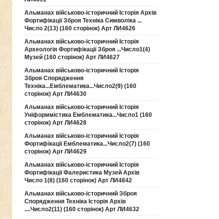
Альманах військово-історичний Історія Архів
Фортифікації Зброя Техніка Символіка ...
Число 2(13) (160 сторінок) Арт ЛИ4626
Альманах військово-історичний Історія
Археологія Фортифікації Зброя ...Число1(4)
Музей (160 сторінок) Арт ЛИ4627
Альманах військово-історичний Історія
Зброя Спорядження
Техніка...Емблематика...Число2(9) (160
сторінок) Арт ЛИ4630
Альманах військово-історичний Історія
Уніформмістика Емблематика...Число1 (160
сторінок) Арт ЛИ4628
Альманах військово-історичний Історія
Фортифікації Емблематика...Число2(7) (160
сторінок) Арт ЛИ4629
Альманах військово-історичний Історія
Фортифікації Фалеристика Музей Архів
Число 1(8) (160 сторінок) Арт ЛИ4842
Альманах військово-історичний Зброя
Спорядження Техніка Історія Архів
....Число2(11) (160 сторінок) Арт ЛИ4632