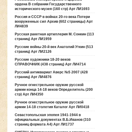
ордена В собрании Государственного
исторического музея (160 стр) Арт ЛИ1693
Россия и СССР в войнах 20-го века Потери
вооруженных сил Архив (602 страницы) Арт
ЛИ4839
Русская ракетная артиллерия М. Сонкин (113
страниц) Арт ЛИ1959
Русские войны 20-й век Анатолий Уткин (513
страниц) Арт ЛИ2126
Русские художники 18-20 веков
СПРАВОЧНИК (438 страниц) Арт ЛИ4714
Русский антиквариат Аверс №5 2007 (428
страниц) Арт ЛИ4876
Ручное огнестрельное оружие русской
армии конца 14-18 веков Определитель (200
стр) Арт ЛИ4350
Ручное огнестрельное оружие русской
армии 14-18 столетия Каталог Арт ЛИ0418
Севастопольская эпопея 1941-1944 в
официальных документах В.Б.Иванов (310
страниц формата А4) Арт ЛИ1737