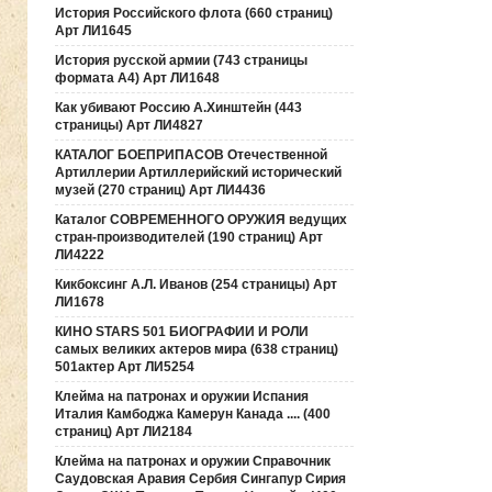
История Российского флота (660 страниц)
Арт ЛИ1645
История русской армии (743 страницы
формата А4) Арт ЛИ1648
Как убивают Россию А.Хинштейн (443
страницы) Арт ЛИ4827
КАТАЛОГ БОЕПРИПАСОВ Отечественной
Артиллерии Артиллерийский исторический
музей (270 страниц) Арт ЛИ4436
Каталог СОВРЕМЕННОГО ОРУЖИЯ ведущих
стран-производителей (190 страниц) Арт
ЛИ4222
Кикбоксинг А.Л. Иванов (254 страницы) Арт
ЛИ1678
КИНО STARS 501 БИОГРАФИИ И РОЛИ
самых великих актеров мира (638 страниц)
501актер Арт ЛИ5254
Клейма на патронах и оружии Испания
Италия Камбоджа Камерун Канада .... (400
страниц) Арт ЛИ2184
Клейма на патронах и оружии Справочник
Саудовская Аравия Сербия Сингапур Сирия