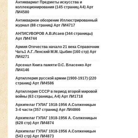
Антиквариат Предметы искусства и
коллекционирования (145 страниц А4) Арт
ЛИ4580
Антикварное обозрение Иллюстрированный
журнал (88 страниц) Арт ЛИ4717
АНТИСУВОРОВ А.В.Исаев (344 страницы)
Арт ЛИ4744
Армия Отечества начало 21 века Справочник
Чать1 А.Г. Ленский М.М. Цыбин (160 стр) Арт
ЛИ4271
Арсенал Книга памяти О.С. Власенко Арт
ЛИ4146
Артиллерия русской армии (1900-1917) (220
страниц) Арт ЛИ4586
Артиллерия СССР в период второй мировой
войны (63 страницы, А4) Арт ЛИ1718
Архипелаг ГУЛАГ 1918-1956 А.Солженицын
3-4 части (357 страниц) Арт ЛИ4866
Архипелаг ГУЛАГ 1918-1956 А. Солженицын
(628 стр) Арт ЛИ4874
Архипелаг ГУЛАГ 1918-1956 А.Солженицын
(543 стр) Арт ЛИ4873