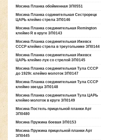
Мосина Планка обойменная ЗП0551
Мосина Планка содинительная Сестрорецк
ЦАРЬ клеймо стрела ЗП0146
Мосина Планка соединительная Remington
клеймо R в круге ЗП0143
Мосина Планка соединительная Ижевск
СССР клеймо стрела в треугольнике ЗП0144
Мосина Планка соединительная Ижевск
ЦАРЬ клеймо лук со стрелой ЗП0145
Мосина Планка соединительная Тула СССР
до 1929г. клеймо молоток ЗП0147
Мосина Планка соединительная Тула СССР
клеймо звезда ЗП0148
Мосина Планка соединительная Тула ЦАРЬ
клеймо молоток в круге ЗП0149
Мосина Постель прицельной планки Арт
ЗП0480
Мосина Пружина боевая ЗП0153
Мосина Пружина прицельной планки Арт
ЗП0445