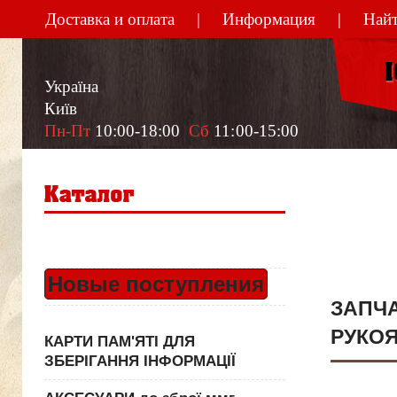
Доставка и оплата
Информация
Найт
Україна
Київ
Пн-Пт
 10:00-18:00  
Сб
 11:00-15:00
Новые поступления
ЗАПЧ
РУКО
КАРТИ ПАМ'ЯТІ ДЛЯ
ЗБЕРІГАННЯ ІНФОРМАЦІЇ