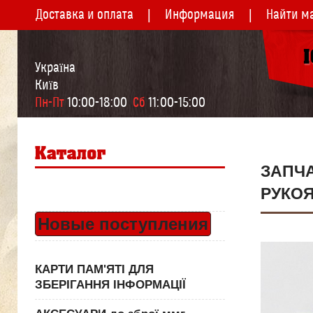
Доставка и оплата
Информация
Найти м
Україна
Київ
Пн-Пт
 10:00-18:00  
Сб
 11:00-15:00
ЗАПЧ
РУКО
Новые поступления
КАРТИ ПАМ'ЯТІ ДЛЯ
ЗБЕРІГАННЯ ІНФОРМАЦІЇ