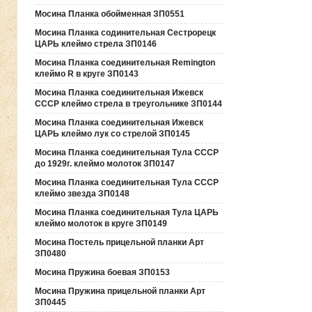
Мосина Планка обойменная ЗП0551
Мосина Планка содинительная Сестрорецк
ЦАРЬ клеймо стрела ЗП0146
Мосина Планка соединительная Remington
клеймо R в круге ЗП0143
Мосина Планка соединительная Ижевск
СССР клеймо стрела в треугольнике ЗП0144
Мосина Планка соединительная Ижевск
ЦАРЬ клеймо лук со стрелой ЗП0145
Мосина Планка соединительная Тула СССР
до 1929г. клеймо молоток ЗП0147
Мосина Планка соединительная Тула СССР
клеймо звезда ЗП0148
Мосина Планка соединительная Тула ЦАРЬ
клеймо молоток в круге ЗП0149
Мосина Постель прицельной планки Арт
ЗП0480
Мосина Пружина боевая ЗП0153
Мосина Пружина прицельной планки Арт
ЗП0445