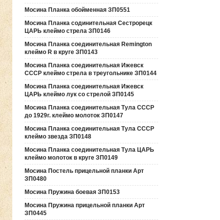
Мосина Планка обойменная ЗП0551
Мосина Планка содинительная Сестрорецк
ЦАРЬ клеймо стрела ЗП0146
Мосина Планка соединительная Remington
клеймо R в круге ЗП0143
Мосина Планка соединительная Ижевск
СССР клеймо стрела в треугольнике ЗП0144
Мосина Планка соединительная Ижевск
ЦАРЬ клеймо лук со стрелой ЗП0145
Мосина Планка соединительная Тула СССР
до 1929г. клеймо молоток ЗП0147
Мосина Планка соединительная Тула СССР
клеймо звезда ЗП0148
Мосина Планка соединительная Тула ЦАРЬ
клеймо молоток в круге ЗП0149
Мосина Постель прицельной планки Арт
ЗП0480
Мосина Пружина боевая ЗП0153
Мосина Пружина прицельной планки Арт
ЗП0445