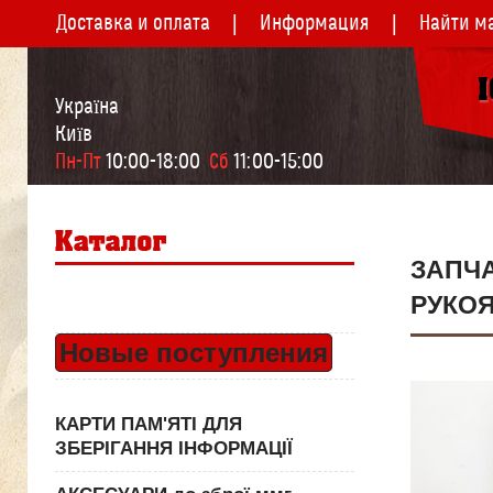
Доставка и оплата
Информация
Найти м
Україна
Київ
Пн-Пт
 10:00-18:00  
Сб
 11:00-15:00
ЗАПЧ
РУКО
Новые поступления
КАРТИ ПАМ'ЯТІ ДЛЯ
ЗБЕРІГАННЯ ІНФОРМАЦІЇ