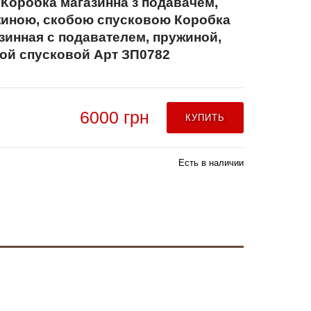
 Коробка магазинна з подавачем,
иною, скобою спусковою Коробка
зинная с подавателем, пружиной,
ой спусковой Арт ЗП0782
6000 грн
КУПИТЬ
Есть в наличии