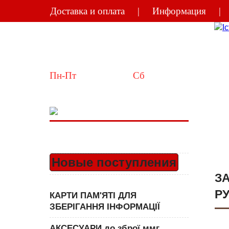
Доставка и оплата
Информация
Україна
Київ
Пн-Пт
 10:00-18:00  
Сб
 11:00-15:00
Новые поступления
З
Р
КАРТИ ПАМ'ЯТІ ДЛЯ
ЗБЕРІГАННЯ ІНФОРМАЦІЇ
АКСЕСУАРИ до зброї ммг