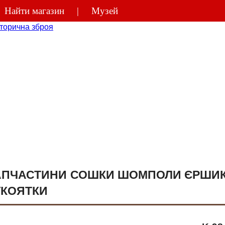
Найти магазин
Музей
(044)
270-48
АПЧАСТИНИ СОШКИ ШОМПОЛИ ЄРШИК
УКОЯТКИ