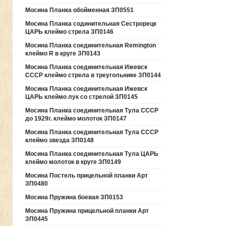
Мосина Планка обойменная ЗП0551
Мосина Планка содинительная Сестрорецк
ЦАРЬ клеймо стрела ЗП0146
Мосина Планка соединительная Remington
клеймо R в круге ЗП0143
Мосина Планка соединительная Ижевск
СССР клеймо стрела в треугольнике ЗП0144
Мосина Планка соединительная Ижевск
ЦАРЬ клеймо лук со стрелой ЗП0145
Мосина Планка соединительная Тула СССР
до 1929г. клеймо молоток ЗП0147
Мосина Планка соединительная Тула СССР
клеймо звезда ЗП0148
Мосина Планка соединительная Тула ЦАРЬ
клеймо молоток в круге ЗП0149
Мосина Постель прицельной планки Арт
ЗП0480
Мосина Пружина боевая ЗП0153
Мосина Пружина прицельной планки Арт
ЗП0445