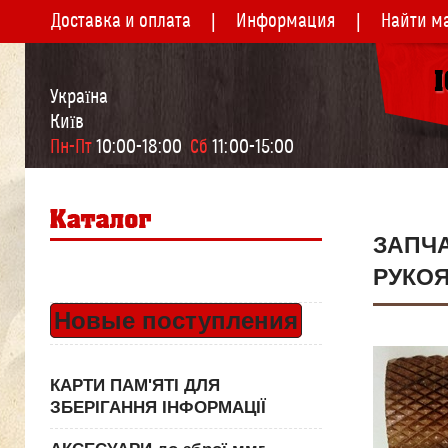
Доставка и оплата
Информация
Найти м
Україна
Київ
Пн-Пт
 10:00-18:00  
Сб
 11:00-15:00
ЗАПЧ
РУКО
Новые поступления
КАРТИ ПАМ'ЯТІ ДЛЯ
ЗБЕРІГАННЯ ІНФОРМАЦІЇ