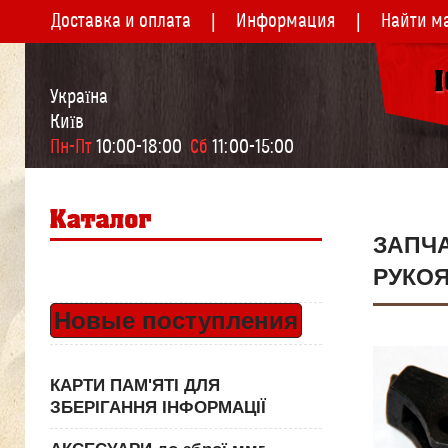
Доставка и оплата
Информация
Найти м
Україна
Київ
Пн-Пт
 10:00-18:00  
Сб
 11:00-15:00
ЗАПЧ
РУКО
Новые поступления
КАРТИ ПАМ'ЯТІ ДЛЯ
ЗБЕРІГАННЯ ІНФОРМАЦІЇ