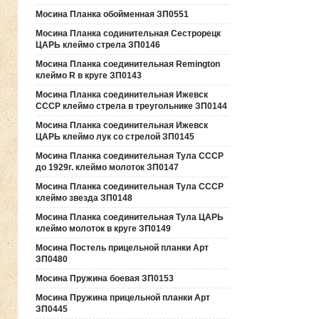
Мосина Планка обойменная ЗП0551
Мосина Планка содинительная Сестрорецк
ЦАРЬ клеймо стрела ЗП0146
Мосина Планка соединительная Remington
клеймо R в круге ЗП0143
Мосина Планка соединительная Ижевск
СССР клеймо стрела в треугольнике ЗП0144
Мосина Планка соединительная Ижевск
ЦАРЬ клеймо лук со стрелой ЗП0145
Мосина Планка соединительная Тула СССР
до 1929г. клеймо молоток ЗП0147
Мосина Планка соединительная Тула СССР
клеймо звезда ЗП0148
Мосина Планка соединительная Тула ЦАРЬ
клеймо молоток в круге ЗП0149
Мосина Постель прицельной планки Арт
ЗП0480
Мосина Пружина боевая ЗП0153
Мосина Пружина прицельной планки Арт
ЗП0445