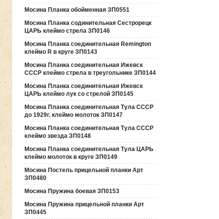
Мосина Планка обойменная ЗП0551
Мосина Планка содинительная Сестрорецк
ЦАРЬ клеймо стрела ЗП0146
Мосина Планка соединительная Remington
клеймо R в круге ЗП0143
Мосина Планка соединительная Ижевск
СССР клеймо стрела в треугольнике ЗП0144
Мосина Планка соединительная Ижевск
ЦАРЬ клеймо лук со стрелой ЗП0145
Мосина Планка соединительная Тула СССР
до 1929г. клеймо молоток ЗП0147
Мосина Планка соединительная Тула СССР
клеймо звезда ЗП0148
Мосина Планка соединительная Тула ЦАРЬ
клеймо молоток в круге ЗП0149
Мосина Постель прицельной планки Арт
ЗП0480
Мосина Пружина боевая ЗП0153
Мосина Пружина прицельной планки Арт
ЗП0445