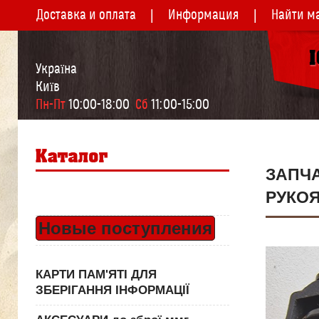
Доставка и оплата
Информация
Найти м
Україна
Київ
Пн-Пт
 10:00-18:00  
Сб
 11:00-15:00
ЗАПЧ
РУКО
Новые поступления
КАРТИ ПАМ'ЯТІ ДЛЯ
ЗБЕРІГАННЯ ІНФОРМАЦІЇ