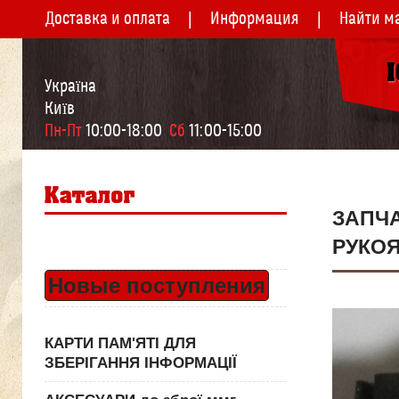
Доставка и оплата
Информация
Найти м
Україна
Київ
Пн-Пт
 10:00-18:00  
Сб
 11:00-15:00
ЗАПЧ
РУКО
Новые поступления
КАРТИ ПАМ'ЯТІ ДЛЯ
ЗБЕРІГАННЯ ІНФОРМАЦІЇ