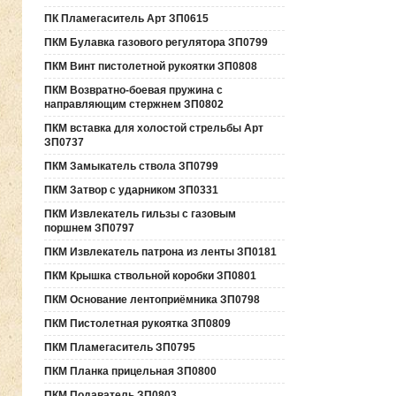
ПК Пламегаситель Арт ЗП0615
ПКМ Булавка газового регулятора ЗП0799
ПКМ Винт пистолетной рукоятки ЗП0808
ПКМ Возвратно-боевая пружина с
направляющим стержнем ЗП0802
ПКМ вставка для холостой стрельбы Арт
ЗП0737
ПКМ Замыкатель ствола ЗП0799
ПКМ Затвор с ударником ЗП0331
ПКМ Извлекатель гильзы с газовым
поршнем ЗП0797
ПКМ Извлекатель патрона из ленты ЗП0181
ПКМ Крышка ствольной коробки ЗП0801
ПКМ Основание лентоприёмника ЗП0798
ПКМ Пистолетная рукоятка ЗП0809
ПКМ Пламегаситель ЗП0795
ПКМ Планка прицельная ЗП0800
ПКМ Подаватель ЗП0803