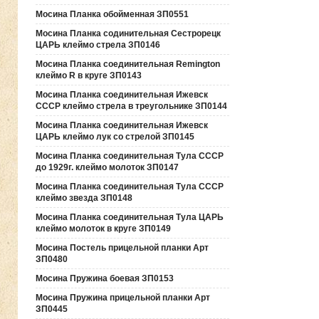
Мосина Планка обойменная ЗП0551
Мосина Планка содинительная Сестрорецк
ЦАРЬ клеймо стрела ЗП0146
Мосина Планка соединительная Remington
клеймо R в круге ЗП0143
Мосина Планка соединительная Ижевск
СССР клеймо стрела в треугольнике ЗП0144
Мосина Планка соединительная Ижевск
ЦАРЬ клеймо лук со стрелой ЗП0145
Мосина Планка соединительная Тула СССР
до 1929г. клеймо молоток ЗП0147
Мосина Планка соединительная Тула СССР
клеймо звезда ЗП0148
Мосина Планка соединительная Тула ЦАРЬ
клеймо молоток в круге ЗП0149
Мосина Постель прицельной планки Арт
ЗП0480
Мосина Пружина боевая ЗП0153
Мосина Пружина прицельной планки Арт
ЗП0445